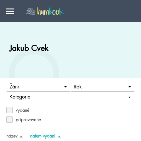
Jakub Cvek
Žánr
Rok
Kategorie
vydané
připravované
název
datum vydání