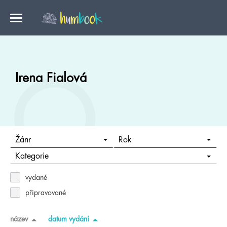
Irena Fialová
Žánr
Rok
Kategorie
vydané
připravované
název
datum vydání