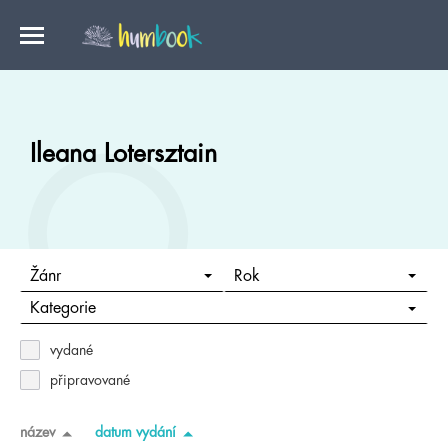
Ileana Lotersztain
Žánr
Rok
Kategorie
vydané
připravované
název
datum vydání