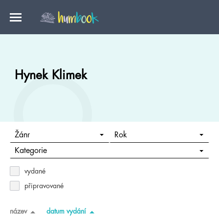
Hynek Klimek
Žánr
Rok
Kategorie
vydané
připravované
název
datum vydání