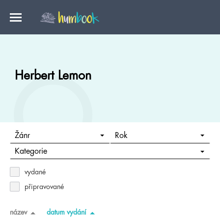
Herbert Lemon
Žánr
Rok
Kategorie
vydané
připravované
název
datum vydání