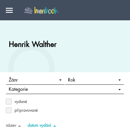
Henrik Walther
Žánr
Rok
Kategorie
vydané
připravované
název
datum vydání