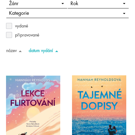
Žánr
Rok
Kategorie
vydané
připravované
název
datum vydání