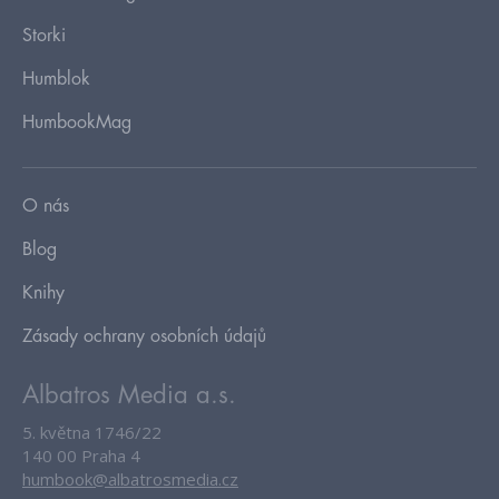
Storki
Humblok
HumbookMag
O nás
Blog
Knihy
Zásady ochrany osobních údajů
Albatros Media a.s.
5. května 1746/22
140 00 Praha 4
humbook@albatrosmedia.cz