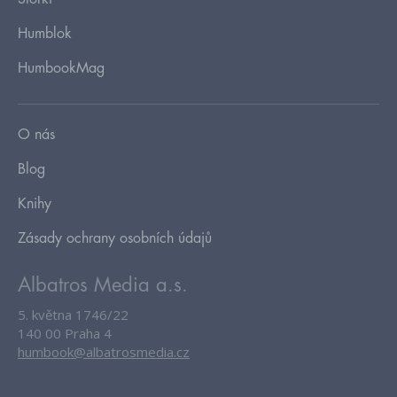
Humblok
HumbookMag
O nás
Blog
Knihy
Zásady ochrany osobních údajů
Albatros Media a.s.
5. května 1746/22
140 00 Praha 4
humbook@albatrosmedia.cz