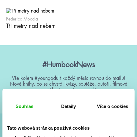
Federico Moccia
Tři metry nad nebem
#HumbookNews
Vše kolem #youngadult každý měsíc rovnou do mailu!
Nové knihy, co se chystá, kvízy, soutěže, autoři, filmové
a seriálové adaptace a další.
Souhlas
Detaily
Více o cookies
Tato webová stránka používá cookies