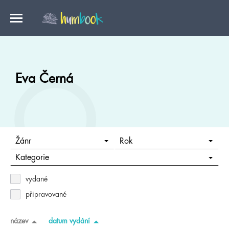
Eva Černá
Žánr
Rok
Kategorie
vydané
připravované
název
datum vydání