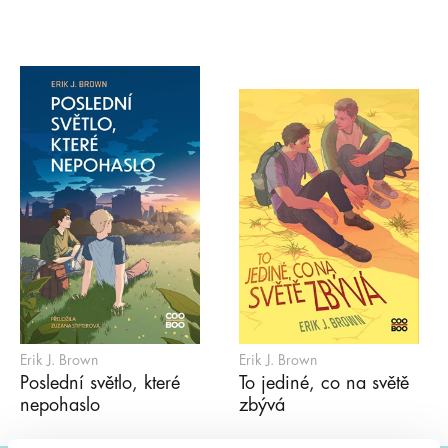
Erik J. Brown
Erik J. Brown
Poslední světlo, které
To jediné, co na světě
nepohaslo
zbývá