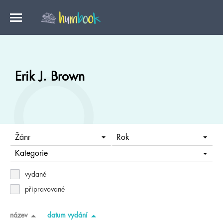
Erik J. Brown
Žánr
Rok
Kategorie
vydané
připravované
název
datum vydání