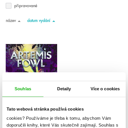
připravované
název
datum vydání
Souhlas
Detaily
Více o cookies
Tato webová stránka používá cookies
cookies?
Používáme je třeba k tomu, abychom Vám
doporučili knihy, které Vás skutečně zajímají.
Souhlas s
Eoin Colfer