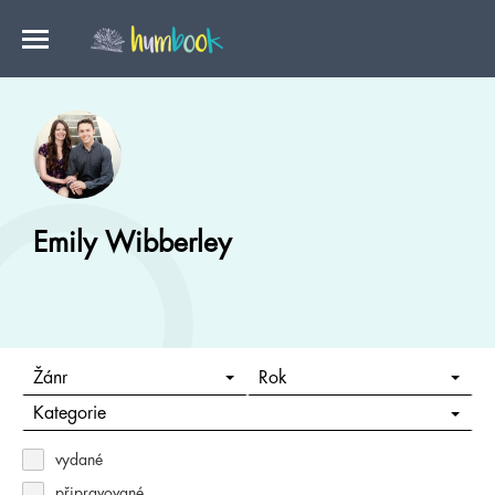
Emily Wibberley
Žánr
Rok
Kategorie
vydané
připravované