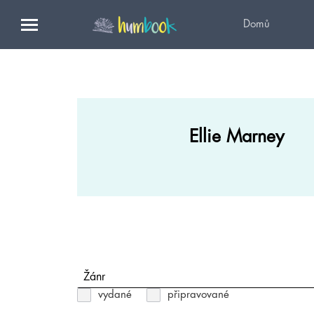
Domů
Ellie Marney
Žánr
vydané
připravované