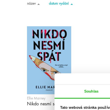
název
datum vydání
Souhlas
Ellie Marney
Nikdo nesmí spát
Tato webová stránka použív