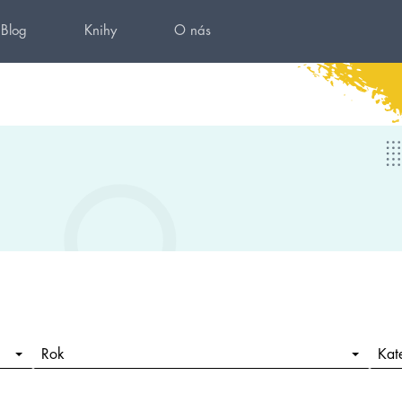
Blog
Knihy
O nás
Rok
Kat