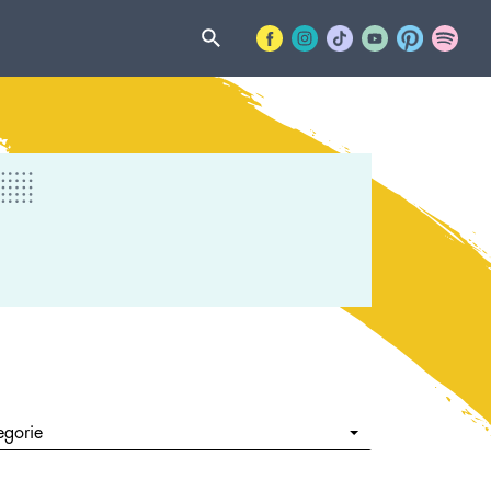
egorie