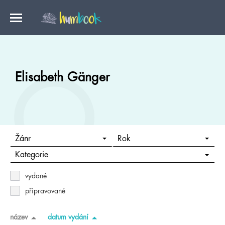
Elisabeth Gänger
Žánr
Rok
Kategorie
vydané
připravované
název
datum vydání