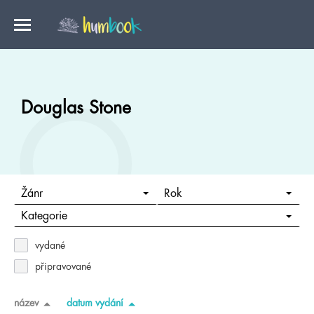
Douglas Stone
Žánr
Rok
Kategorie
vydané
připravované
název
datum vydání