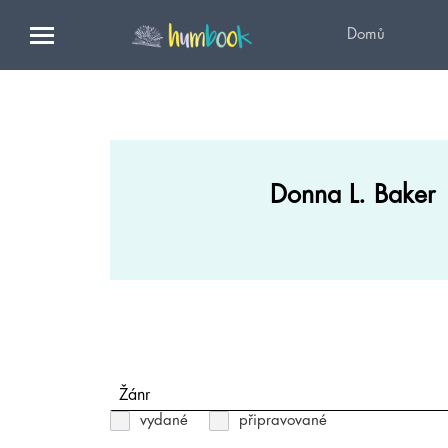
Domů
Donna L. Baker
Žánr
vydané
připravované