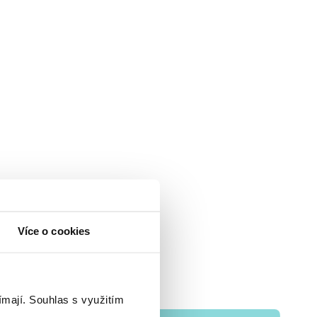
Více o cookies
ímají.
Souhlas s využitím