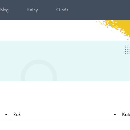
Blog
Knihy
O nás
Rok
Kat