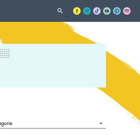
egorie