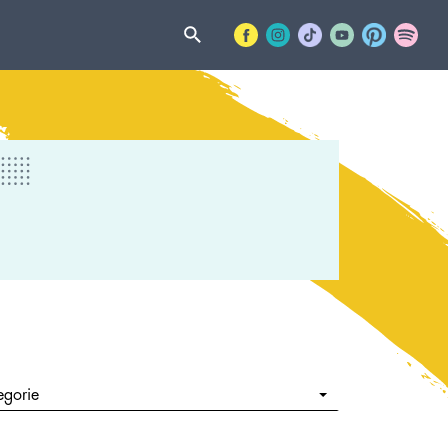
egorie