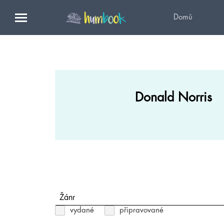
Domů
Donald Norris
Žánr
vydané
připravované