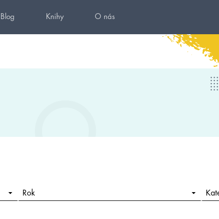
Blog
Knihy
O nás
Rok
Kat