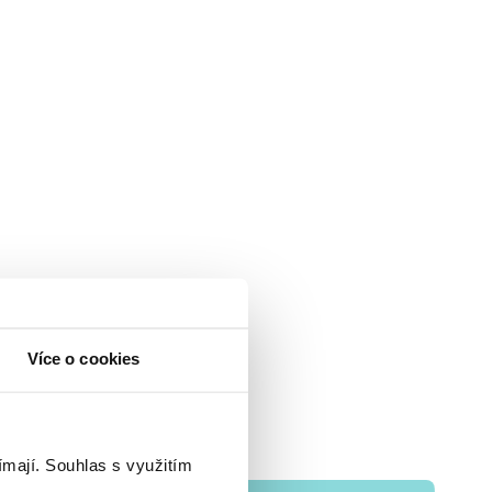
Více o cookies
ímají.
Souhlas s využitím