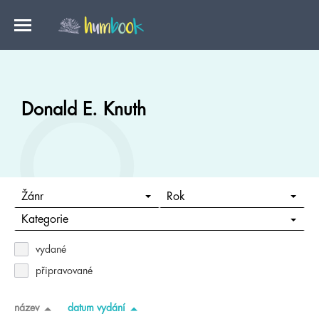
Donald E. Knuth
Žánr
Rok
Kategorie
vydané
připravované
název
datum vydání