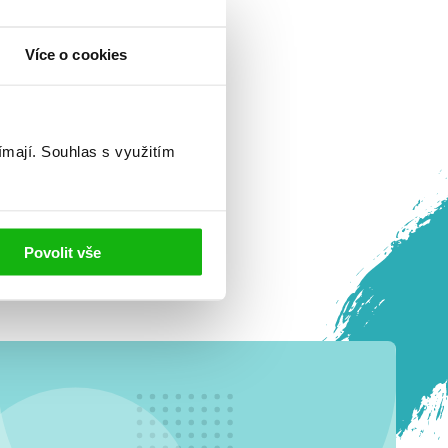
Více o cookies
ímají.
Souhlas s využitím
Povolit vše