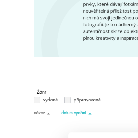
prvky, které dávají fotkám
neuvěřitelná příležitost po
nich má svoji jedinečnou o
fotografií. Je to nádherný 
autentičnost skrze objekt
plnou kreativity a inspirac
Žánr
vydané
připravované
název
datum vydání