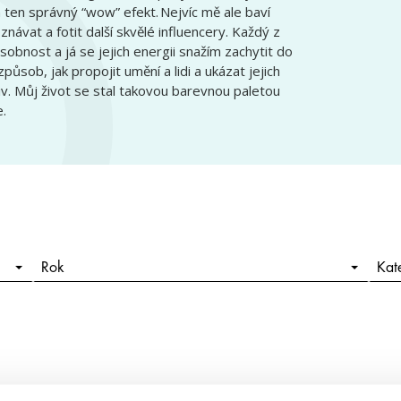
 ten správný “wow” efekt. Nejvíc mě ale baví
znávat a fotit další skvělé influencery. Každý z
sobnost a já se jejich energii snažím zachytit do
způsob, jak propojit umění a lidi a ukázat jejich
iv. Můj život se stal takovou barevnou paletou
e.
Rok
Kat