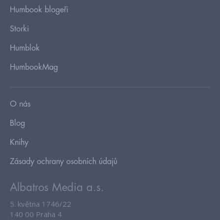
Humbook blogeři
Storki
Humblok
HumbookMag
O nás
Blog
Knihy
Zásady ochrany osobních údajů
Albatros Media a.s.
5. května 1746/22
140 00 Praha 4