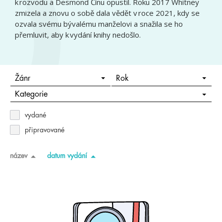
k rozvodu a Desmond Čínu opustil. Roku 2017 Whitney
zmizela a znovu o sobě dala vědět v roce 2021, kdy se
ozvala svému bývalému manželovi a snažila se ho
přemluvit, aby k vydání knihy nedošlo.
Žánr
Rok
Kategorie
vydané
připravované
název
datum vydání