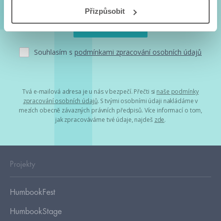
Přizpůsobit
Souhlasím s
podmínkami zpracování osobních údajů
Tvá e-mailová adresa je u nás v bezpečí. Přečti si
naše podmínky
zpracování osobních údajů
. S tvými osobními údaji nakládáme v
mezích obecně závazných právních předpisů. Více informací o tom,
jak zpracováváme tvé údaje, najdeš
zde
.
Projekty
HumbookFest
HumbookStage