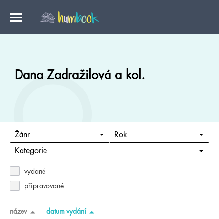
Dana Zadražilová a kol.
Žánr
Rok
Kategorie
vydané
připravované
název
datum vydání