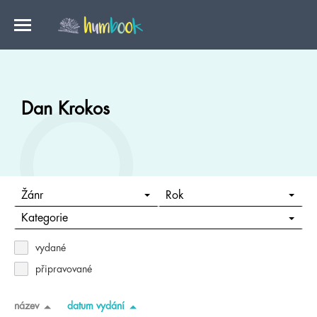
Dan Krokos
Žánr
Rok
Kategorie
vydané
připravované
název
datum vydání