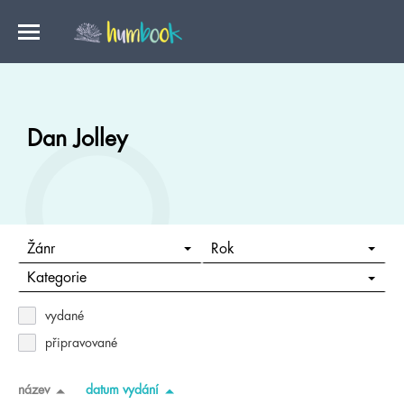
Dan Jolley
Žánr
Rok
Kategorie
vydané
připravované
název
datum vydání