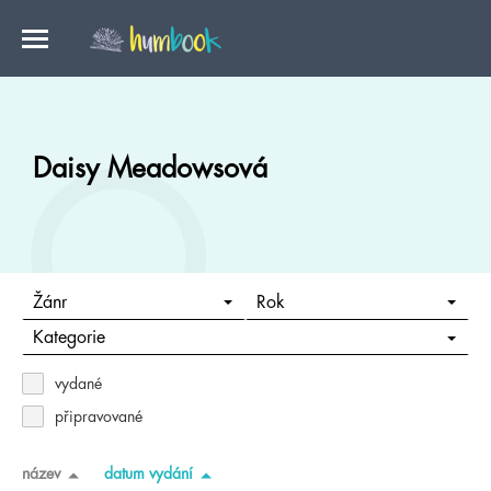
Daisy Meadowsová
Žánr
Rok
Kategorie
vydané
připravované
název
datum vydání