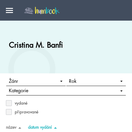
Cristina M. Banfi
Žánr
Rok
Kategorie
vydané
připravované
název
datum vydání