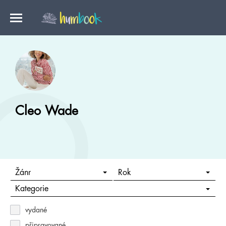
Cleo Wade
Žánr
Rok
Kategorie
vydané
připravované