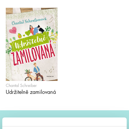
Chantal Schreiber
Udržitelně zamilovaná
#HumbookNews