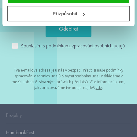
Přizpůsobit
Souhlasím s
podmínkami zpracování osobních údajů
Tvá e-mailová adresa je u nás v bezpečí. Přečti si
naše podmínky
zpracování osobních údajů
. S tvými osobními údaji nakládáme v
mezích obecně závazných právních předpisů. Více informací o tom,
jak zpracováváme tvé údaje, najdeš
zde
.
Projekty
HumbookFest