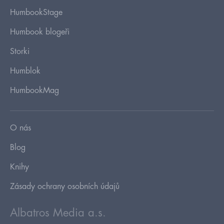
HumbookStage
Humbook blogeři
Storki
Humblok
HumbookMag
O nás
Blog
Knihy
Zásady ochrany osobních údajů
Albatros Media a.s.