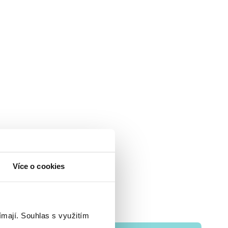
Více o cookies
ímají.
Souhlas s využitím