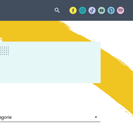
egorie