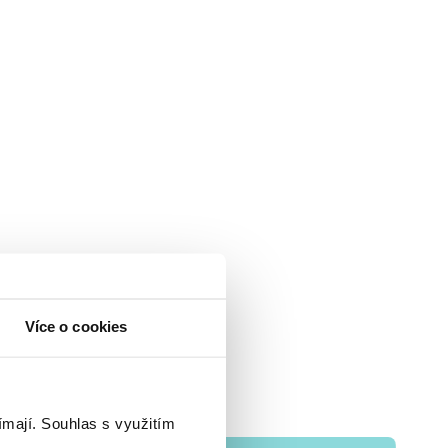
Více o cookies
ímají.
Souhlas s využitím