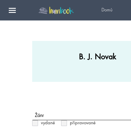
Domů
B. J. Novak
Žánr
vydané
připravované