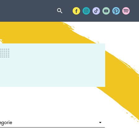
egorie