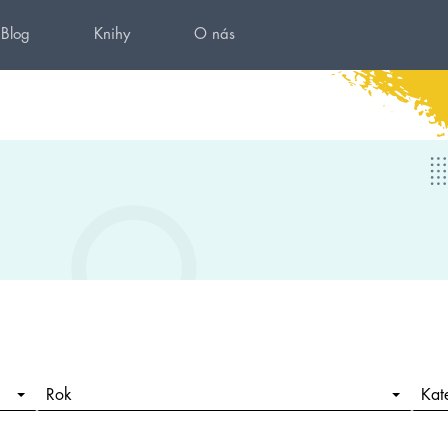
Blog
Knihy
O nás
Rok
Kat