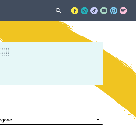
egorie