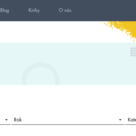
Blog
Knihy
O nás
Rok
Kat