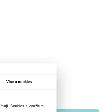
Více o cookies
ímají.
Souhlas s využitím