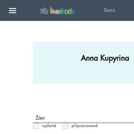
Domů
Anna Kupyrina
Žánr
vydané
připravované