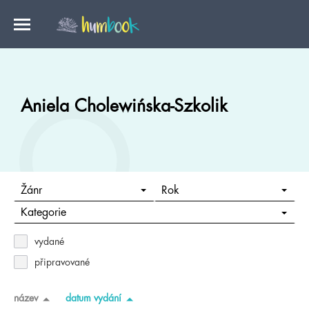
Aniela Cholewińska-Szkolik
Žánr
Rok
Kategorie
vydané
připravované
název
datum vydání