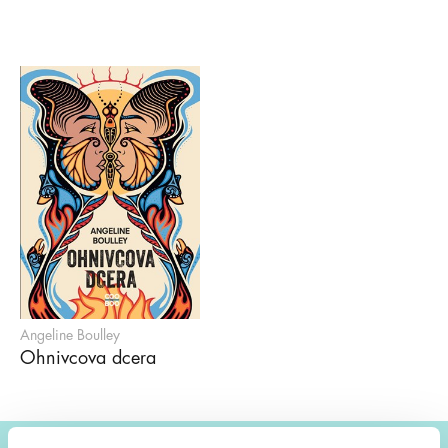
Angeline Boulley
Ohnivcova dcera