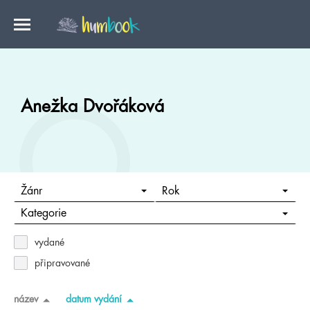
Anežka Dvořáková
Žánr
Rok
Kategorie
vydané
připravované
název
datum vydání