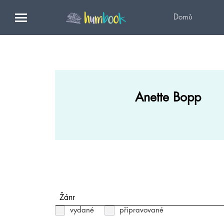
Domů
Anette Bopp
Žánr
vydané
připravované