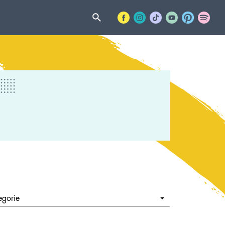
egorie