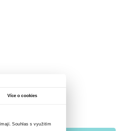
Více o cookies
ímají.
Souhlas s využitím