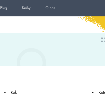
Blog
Knihy
O nás
Rok
Kat