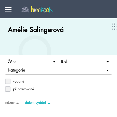
Amélie Salingerová
Žánr
Rok
Kategorie
vydané
připravované
název
datum vydání