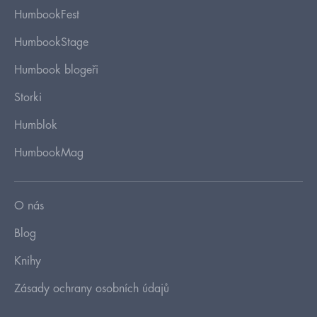
HumbookFest
HumbookStage
Humbook blogeři
Storki
Humblok
HumbookMag
O nás
Blog
Knihy
Zásady ochrany osobních údajů