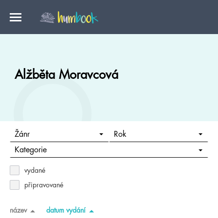
Alžběta Moravcová
Žánr
Rok
Kategorie
vydané
připravované
název
datum vydání