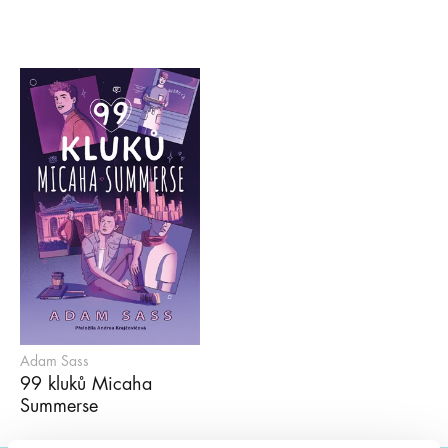
Adam Sass
99 kluků Micaha
Summerse