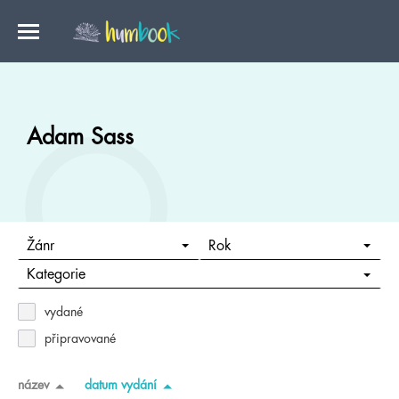
Adam Sass
Žánr
Rok
Kategorie
vydané
připravované
název
datum vydání