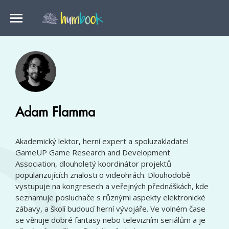
Adam Flamma
Akademický lektor, herní expert a spoluzakladatel
GameUP Game Research and Development
Association, dlouholetý koordinátor projektů
popularizujících znalosti o videohrách. Dlouhodobě
vystupuje na kongresech a veřejných přednáškách, kde
seznamuje posluchače s různými aspekty elektronické
zábavy, a školí budoucí herní vývojáře. Ve volném čase
se věnuje dobré fantasy nebo televizním seriálům a je