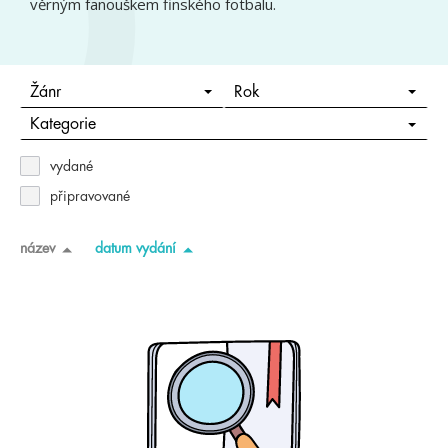
věrným fanouškem finského fotbalu.
Žánr
Rok
Kategorie
vydané
připravované
název
datum vydání