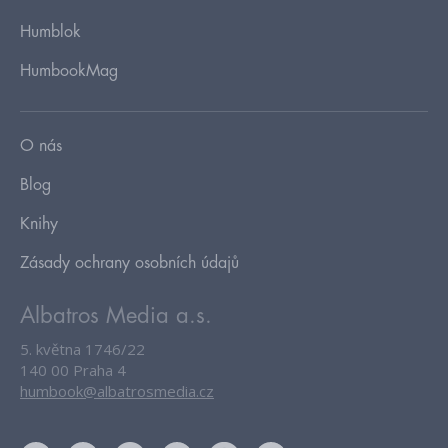
Humblok
HumbookMag
O nás
Blog
Knihy
Zásady ochrany osobních údajů
Albatros Media a.s.
5. května 1746/22
140 00 Praha 4
humbook@albatrosmedia.cz