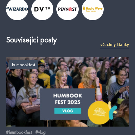
Související posty
všechny články
humbookfest
#humbookfest
#vlog