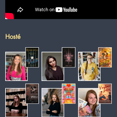
Hosté