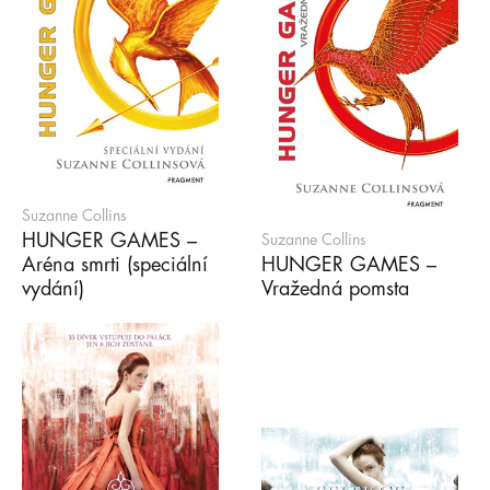
Suzanne Collins
HUNGER GAMES –
Suzanne Collins
Aréna smrti (speciální
HUNGER GAMES –
vydání)
Vražedná pomsta