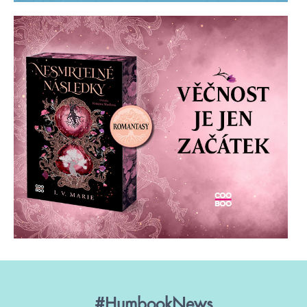
#HumbookNews