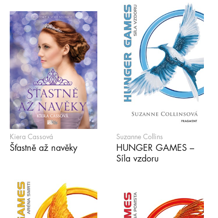
Kiera Cassová
Suzanne Collins
Šťastně až navěky
HUNGER GAMES –
Síla vzdoru