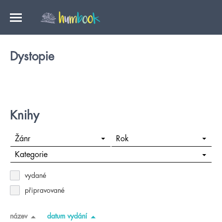
Dystopie
Knihy
Žánr
Rok
Kategorie
vydané
připravované
název
datum vydání