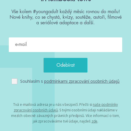
Vše kolem #youngadult každý měsíc rovnou do mailu!
Nové knihy, co se chystá, kvízy, soutěže, autoři, filmové
a seriálové adaptace a další.
Souhlasím s
podmínkami zpracování osobních údajů
Tvá e-mailová adresa je u nás v bezpečí. Přečti si
naše podmínky
zpracování osobních údajů
. S tvými osobními údaji nakládáme v
mezích obecně závazných právních předpisů. Více informací o tom,
jak zpracováváme tvé údaje, najdeš
zde
.