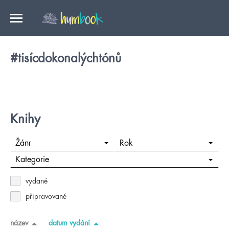
#tisícdokonalýchtónů
Knihy
Žánr
Rok
Kategorie
vydané
připravované
název
datum vydání