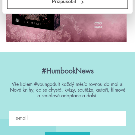
Přizpůsobit
#HumbookNews
Vše kolem #youngadult každý měsíc rovnou do mailu!
Nové knihy, co se chystá, kvízy, soutěže, autoři, filmové
a seriálové adaptace a další.