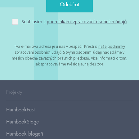
Souhlasím s
podmínkami zpracování osobních údajů
Tvá e-mailová adresa je u nás v bezpečí. Přečti si
naše podmínky
zpracování osobních údajů
. S tvými osobními údaji nakládáme v
mezích obecně závazných právních předpisů. Více informací o tom,
jak zpracováváme tvé údaje, najdeš
zde
.
Projekty
HumbookFest
HumbookStage
Humbook blogeři