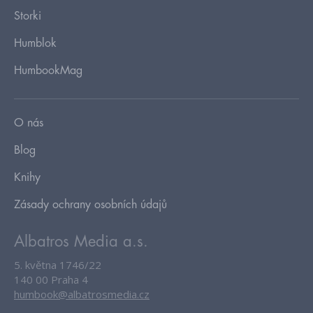
Storki
Humblok
HumbookMag
O nás
Blog
Knihy
Zásady ochrany osobních údajů
Albatros Media a.s.
5. května 1746/22
140 00 Praha 4
humbook@albatrosmedia.cz