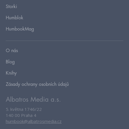
Storki
Humblok
HumbookMag
O nás
Blog
Knihy
Zásady ochrany osobních údajů
Albatros Media a.s.
5. května 1746/22
140 00 Praha 4
humbook@albatrosmedia.cz