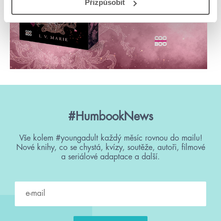
Přizpůsobit
#HumbookNews
Vše kolem #youngadult každý měsíc rovnou do mailu!
Nové knihy, co se chystá, kvízy, soutěže, autoři, filmové
a seriálové adaptace a další.