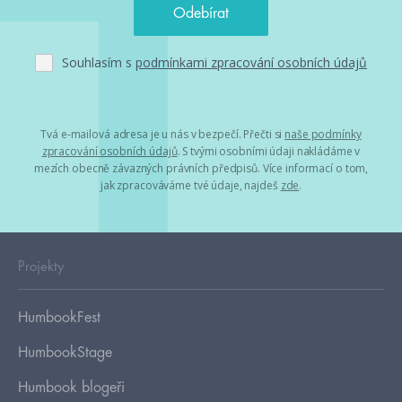
Souhlasím s
podmínkami zpracování osobních údajů
Tvá e-mailová adresa je u nás v bezpečí. Přečti si
naše podmínky
zpracování osobních údajů
. S tvými osobními údaji nakládáme v
mezích obecně závazných právních předpisů. Více informací o tom,
jak zpracováváme tvé údaje, najdeš
zde
.
Projekty
HumbookFest
HumbookStage
Humbook blogeři