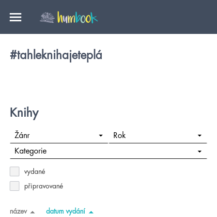
#tahleknihajeteplá
Knihy
Žánr
Rok
Kategorie
vydané
připravované
název
datum vydání