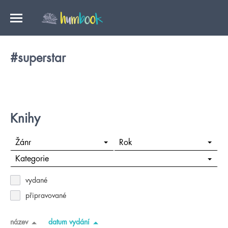
#superstar
Knihy
Žánr
Rok
Kategorie
vydané
připravované
název
datum vydání