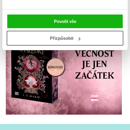
Povolit vše
Přizpůsobit