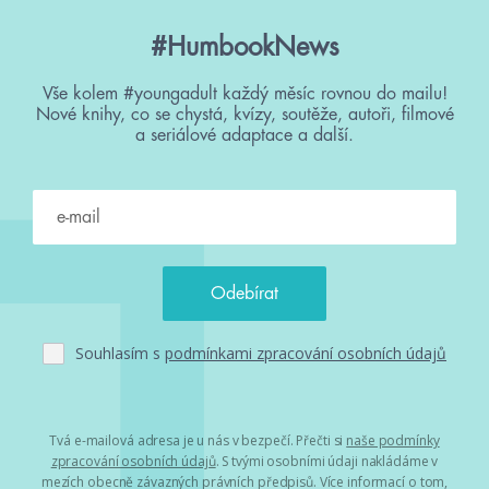
#HumbookNews
Vše kolem #youngadult každý měsíc rovnou do mailu!
Nové knihy, co se chystá, kvízy, soutěže, autoři, filmové
a seriálové adaptace a další.
Souhlasím s
podmínkami zpracování osobních údajů
Tvá e-mailová adresa je u nás v bezpečí. Přečti si
naše podmínky
zpracování osobních údajů
. S tvými osobními údaji nakládáme v
mezích obecně závazných právních předpisů. Více informací o tom,