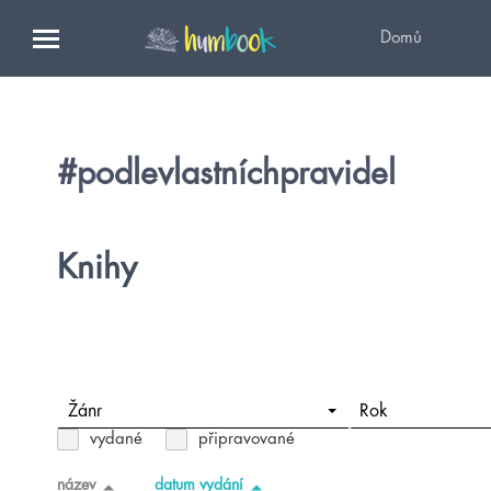
Domů
#podlevlastníchpravidel
Knihy
Žánr
Rok
vydané
připravované
název
datum vydání