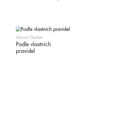
Alyson Gerber
Podle vlastních
pravidel