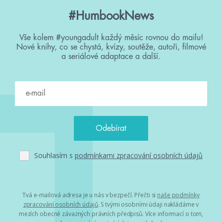
#HumbookNews
Vše kolem #youngadult každý měsíc rovnou do mailu!
Nové knihy, co se chystá, kvízy, soutěže, autoři, filmové
a seriálové adaptace a další.
Souhlasím s
podmínkami zpracování osobních údajů
Tvá e-mailová adresa je u nás v bezpečí. Přečti si
naše podmínky
zpracování osobních údajů
. S tvými osobními údaji nakládáme v
mezích obecně závazných právních předpisů. Více informací o tom,