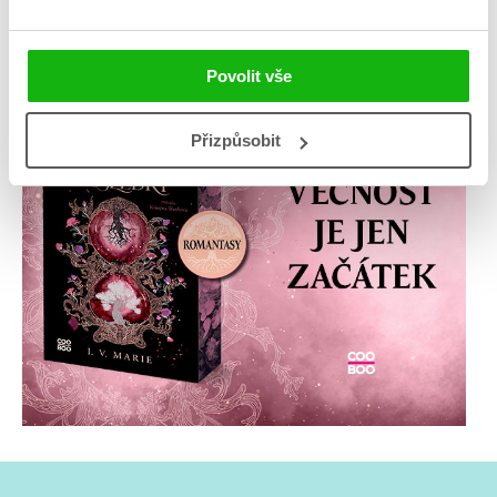
Povolit vše
Přizpůsobit