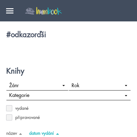
#odkazorďši
Knihy
Žánr
Rok
Kategorie
vydané
připravované
název
datum vydání