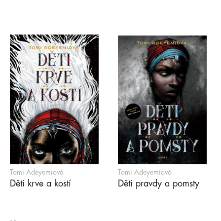
Tomi Adeyemiová
Tomi Adeyemiová
Děti krve a kostí
Děti pravdy a pomsty