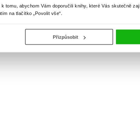
 k tomu, abychom Vám doporučili knihy, které Vás skutečně zaj
utím na tlačítko „Povolit vše“.
Přizpůsobit