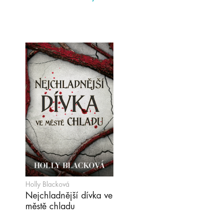
Holly Blacková
Nejchladnější dívka ve
městě chladu