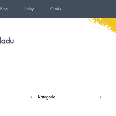
Blog
Knihy
O nás
ladu
Kategorie