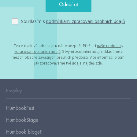
Souhlasím s
podmínkami zpracování osobních údajů
Tvá e-mailová adresa je u nás v bezpečí. Přečti si
naše podmínky
zpracování osobních údajů
. S tvými osobními údaji nakládáme v
mezích obecně závazných právních předpisů. Více informací o tom,
jak zpracováváme tvé údaje, najdeš
zde
.
Projekty
HumbookFest
HumbookStage
Humbook blogeři