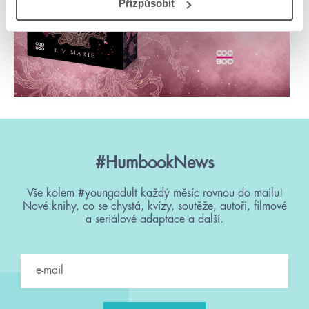
Přizpůsobit
#HumbookNews
Vše kolem #youngadult každý měsíc rovnou do mailu!
Nové knihy, co se chystá, kvízy, soutěže, autoři, filmové
a seriálové adaptace a další.