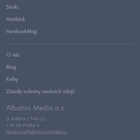
Storki
Humblok
HumbookMag
O nás
Blog
Knihy
Zásady ochrany osobních údajů
Albatros Media a.s.
5. května 1746/22
140 00 Praha 4
humbook@albatrosmedia.cz