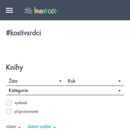
#kostivsrdci
Knihy
Žánr
Rok
Kategorie
vydané
připravované
název
datum vydání