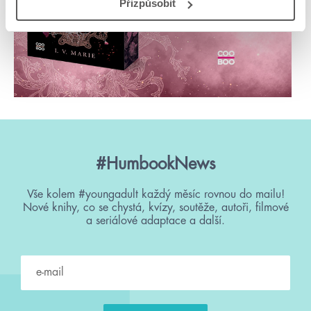
Přizpůsobit
#HumbookNews
Vše kolem #youngadult každý měsíc rovnou do mailu!
Nové knihy, co se chystá, kvízy, soutěže, autoři, filmové
a seriálové adaptace a další.