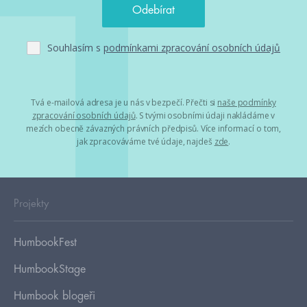
Souhlasím s
podmínkami zpracování osobních údajů
Tvá e-mailová adresa je u nás v bezpečí. Přečti si
naše podmínky
zpracování osobních údajů
. S tvými osobními údaji nakládáme v
mezích obecně závazných právních předpisů. Více informací o tom,
jak zpracováváme tvé údaje, najdeš
zde
.
Projekty
HumbookFest
HumbookStage
Humbook blogeři