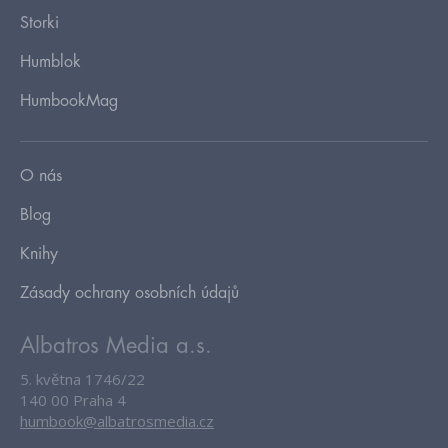
Storki
Humblok
HumbookMag
O nás
Blog
Knihy
Zásady ochrany osobních údajů
Albatros Media a.s.
5. května 1746/22
140 00 Praha 4
humbook@albatrosmedia.cz