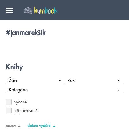
#janmarekšík
Knihy
Žánr
Rok
Kategorie
vydané
připravované
název
datum vydání