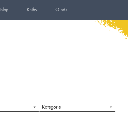
Blog
Knihy
O nás
Kategorie