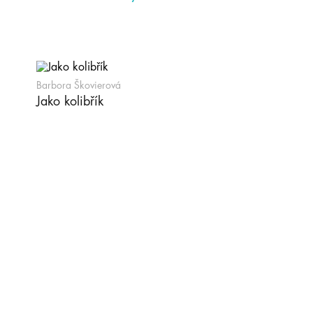
Barbora Škovierová
Jako kolibřík