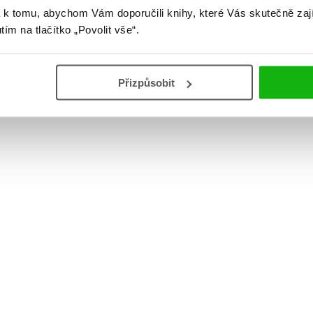
 k tomu, abychom Vám doporučili knihy, které Vás skutečně zaj
utím na tlačítko „Povolit vše“.
Přizpůsobit